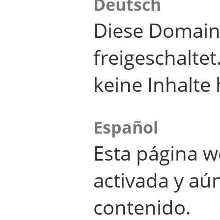
Deutsch
Diese Domain
freigeschalte
keine Inhalte 
Español
Esta página w
activada y aú
contenido.