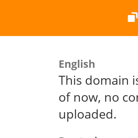
English
This domain i
of now, no co
uploaded.